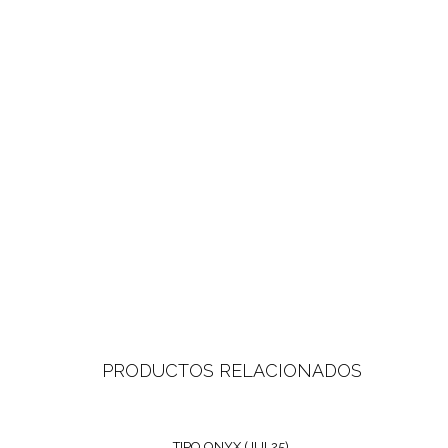
PRODUCTOS RELACIONADOS
TIPO ONYX (JUL25)