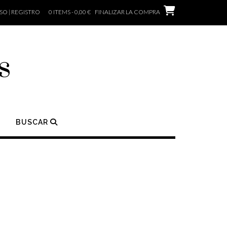
O | REGISTRO
0 ITEMS - 0,00 €
FINALIZAR LA COMPRA
s
BUSCAR