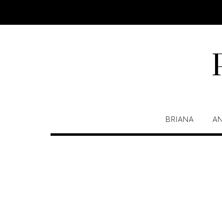
Saltar
al
contenido
BRIANA
A