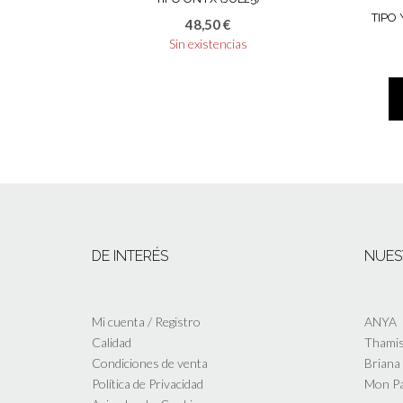
TIPO
48,50
€
Sin existencias
DE INTERÉS
NUES
Mi cuenta / Registro
ANYA
Calidad
Thamis
Condiciones de venta
Briana
Política de Privacidad
Mon P