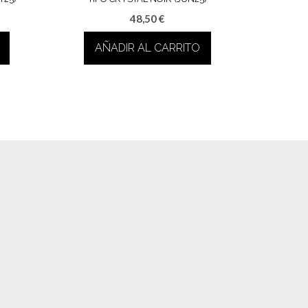
48,50
€
AÑADIR AL CARRITO