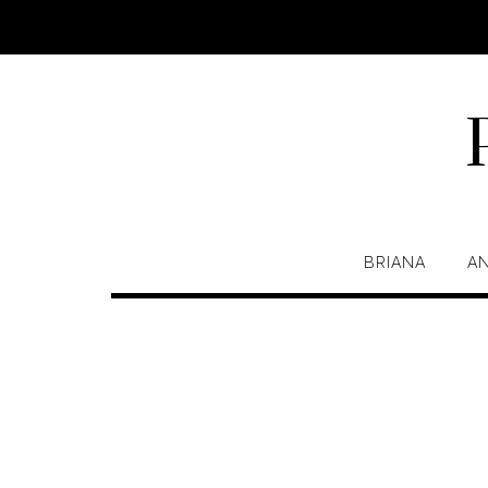
Saltar
al
contenido
BRIANA
A