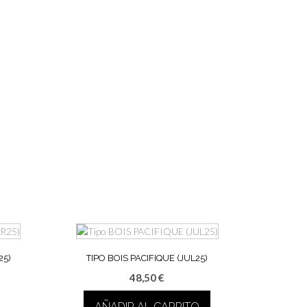
25)
TIPO BOIS PACIFIQUE (JUL25)
48,50
€
AÑADIR AL CARRITO