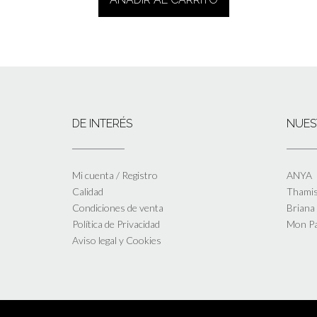
DE INTERÉS
NUES
Mi cuenta / Registro
ANYA
Calidad
Thamis
Condiciones de venta
Briana
Política de Privacidad
Mon P
Aviso legal y Cookies