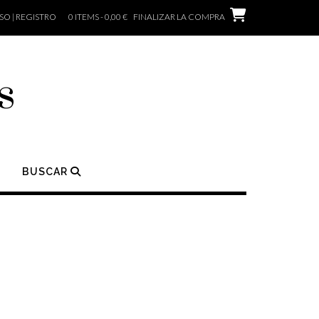
O | REGISTRO
0 ITEMS - 0,00 €
FINALIZAR LA COMPRA
s
BUSCAR