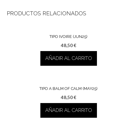
PRODUCTOS RELACIONADOS
TIPO IVOIRE (JUN25)
48,50
€
AÑADIR AL CARRITO
TIPO A BALM OF CALM (MAY25)
48,50
€
AÑADIR AL CARRITO