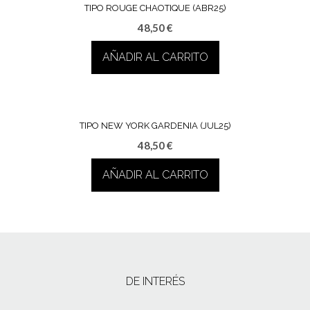
TIPO ROUGE CHAOTIQUE (ABR25)
48,50
€
AÑADIR AL CARRITO
TIPO NEW YORK GARDENIA (JUL25)
48,50
€
AÑADIR AL CARRITO
DE INTERÉS