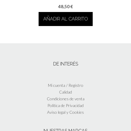
48,50
€
AÑADIR AL CARRITO
DE INTERÉS
Mi cuenta / Registro
Calidad
Condiciones de venta
Política de Privacidad
Aviso legal y Cookies
NUESTRAS MARCAS