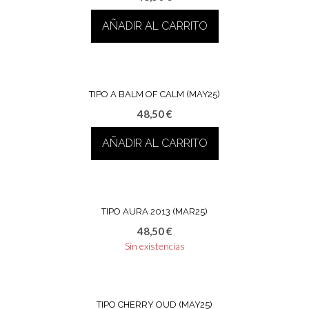
AÑADIR AL CARRITO
TIPO A BALM OF CALM (MAY25)
48,50
€
AÑADIR AL CARRITO
TIPO AURA 2013 (MAR25)
48,50
€
Sin existencias
TIPO CHERRY OUD (MAY25)