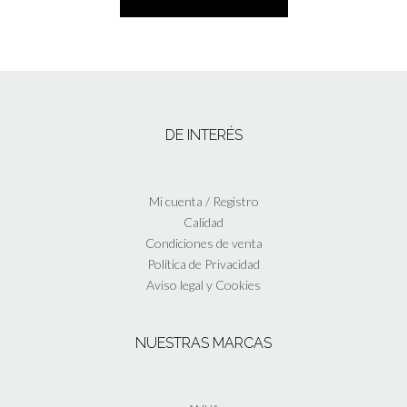
DE INTERÉS
Mi cuenta / Registro
Calidad
Condiciones de venta
Política de Privacidad
Aviso legal y Cookies
NUESTRAS MARCAS