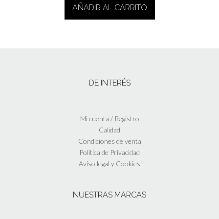
AÑADIR AL CARRITO
DE INTERÉS
Mi cuenta / Registro
Calidad
Condiciones de venta
Política de Privacidad
Aviso legal y Cookies
NUESTRAS MARCAS