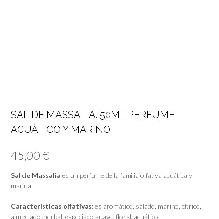
SAL DE MASSALIA. 50ML PERFUME
ACUÁTICO Y MARINO
45,00
€
Sal de Massalia
es un perfume de la familia olfativa acuática y
marina
Características olfativas
: es aromático, salado, marino, cítrico,
almizclado, herbal, especiado suave, floral, acuático