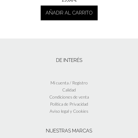
AÑADIR AL CARRITO
DE INTERÉS
Mi cuenta / Registro
Calidad
Condiciones de venta
Política de Privacidad
Aviso legal y Cookies
NUESTRAS MARCAS