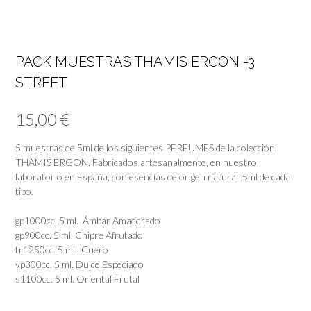
PACK MUESTRAS THAMIS ERGON -3
STREET
15,00
€
5 muestras de 5ml de los siguientes PERFUMES de la colección
THAMIS ERGON. Fabricados artesanalmente, en nuestro
laboratorio en España, con esencias de origen natural. 5ml de cada
tipo.
gp1000cc. 5 ml. Ámbar Amaderado
gp900cc. 5 ml. Chipre Afrutado
tr1250cc. 5 ml. Cuero
vp300cc. 5 ml. Dulce Especiado
s1100cc. 5 ml. Oriental Frutal