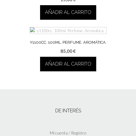
AÑADIR AL CARRITO
Y1100CC. 100ML. PERFUME. AROMÁTICA.
85,00
€
AÑADIR AL CARRITO
DE INTERÉS
Mi cuenta / Registro